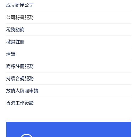
成立離岸公司
公司秘書服務
​稅務諮詢
撤銷註冊
清盤
商標註冊服務
持續合規服務
放債人牌照申請
香港工作簽證