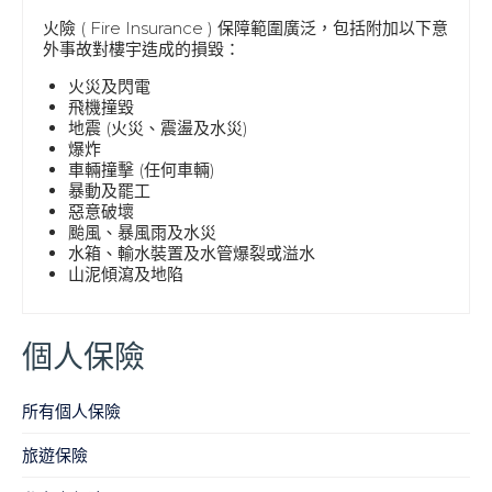
火險 ( Fire Insurance ) 保障範圍廣泛，包括附加以下意
外事故對樓宇造成的損毀：
火災及閃電
飛機撞毀
地震 (火災、震盪及水災)
爆炸
車輛撞擊 (任何車輛)
暴動及罷工
惡意破壞
颱風、暴風雨及水災
水箱、輸水裝置及水管爆裂或溢水
山泥傾瀉及地陷
個人保險
所有個人保險
旅遊保險