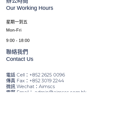
辦公時間
Our Working Hours
星期一到五
Mon-Fri
9:00 - 18:00
聯絡我們
Contact Us
電話 Cell：+852 2625 0096
傳真 Fax：+852 ​3019 2244
微訊 Wechat：Aimscs
電郵 Email：
admin@aimscs.com.hk
地址 Address：
香港上環干諾道中145號多寧大廈5樓全層
5/F., Dawning House, 145 Connaught Road Central,
Sheung Wan, HK
版權所有© 2015 安達企業顧問有限公司。