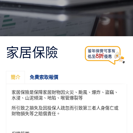
家居保險
簡介
免費索取報價
家居保險是保障家居財物因火災、颱風、爆炸、盜竊、
水浸、山泥傾瀉、地陷、喉管爆裂等
所引致之損失及因投保人疏忽而引致第三者人身傷亡或
財物損失等之賠償責任。