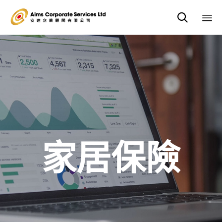

Sk
to
co
家居保險